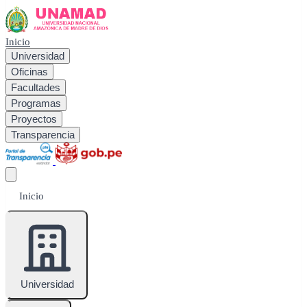
Inicio
Universidad
Oficinas
Facultades
Programas
Proyectos
Transparencia
Inicio
Universidad