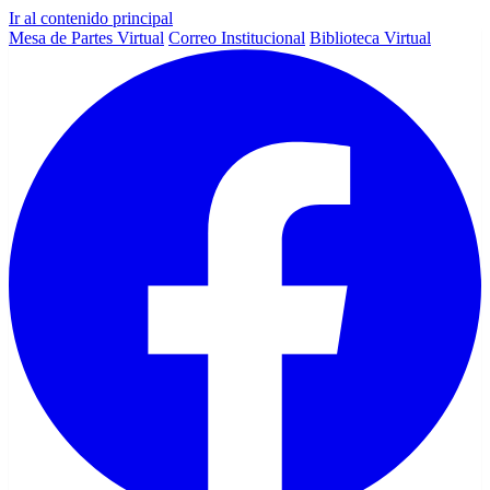
Ir al contenido principal
Mesa de Partes Virtual
Correo Institucional
Biblioteca Virtual