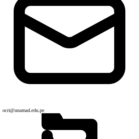
ocri@unamad.edu.pe