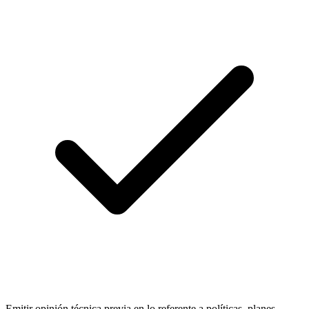
Emitir opinión técnica previa en lo referente a políticas, planes,