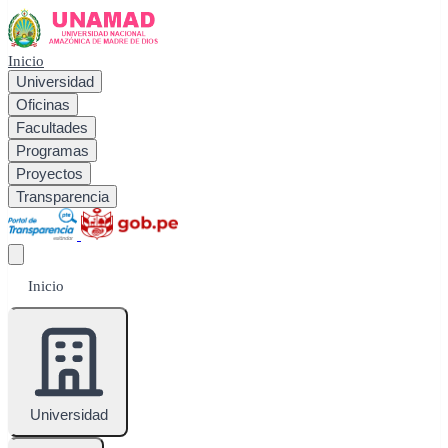
Inicio
Universidad
Oficinas
Facultades
Programas
Proyectos
Transparencia
Inicio
Universidad