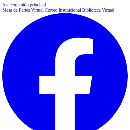
Ir al contenido principal
Mesa de Partes Virtual
Correo Institucional
Biblioteca Virtual