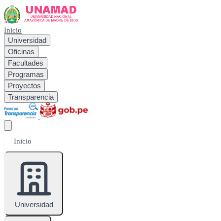
Inicio
Universidad
Oficinas
Facultades
Programas
Proyectos
Transparencia
Inicio
Universidad