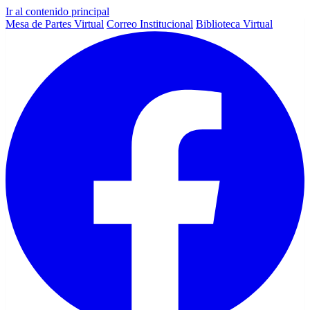
Ir al contenido principal
Mesa de Partes Virtual
Correo Institucional
Biblioteca Virtual