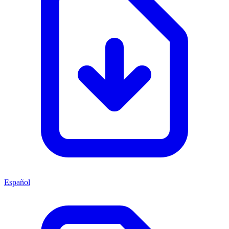
Español