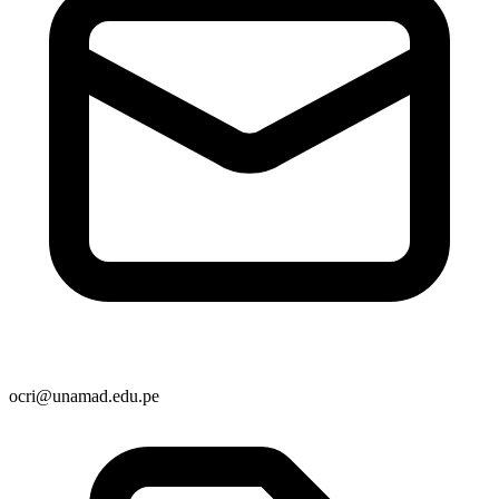
ocri@unamad.edu.pe