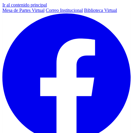
Ir al contenido principal
Mesa de Partes Virtual
Correo Institucional
Biblioteca Virtual