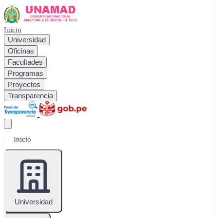
Inicio
Universidad
Oficinas
Facultades
Programas
Proyectos
Transparencia
Inicio
Universidad