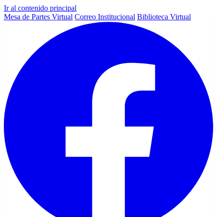
Ir al contenido principal
Mesa de Partes Virtual
Correo Institucional
Biblioteca Virtual