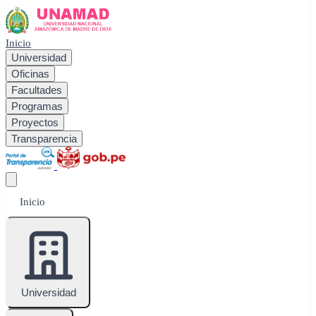
Inicio
Universidad
Oficinas
Facultades
Programas
Proyectos
Transparencia
Inicio
Universidad