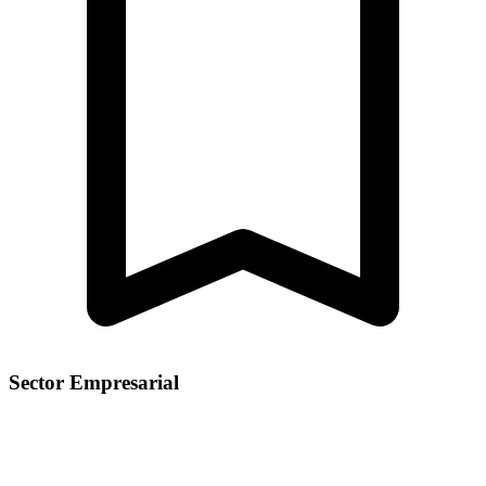
Sector Empresarial