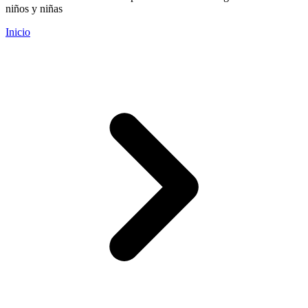
niños y niñas
Inicio