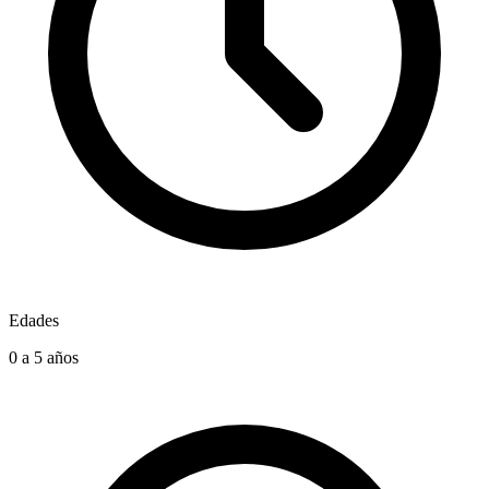
Edades
0 a 5 años