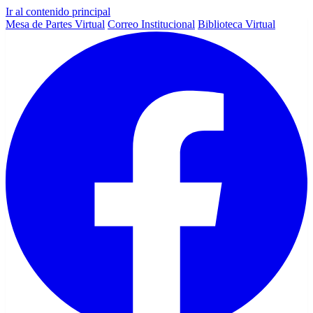
Ir al contenido principal
Mesa de Partes Virtual
Correo Institucional
Biblioteca Virtual