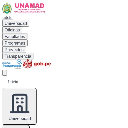
Inicio
Universidad
Oficinas
Facultades
Programas
Proyectos
Transparencia
Inicio
Universidad