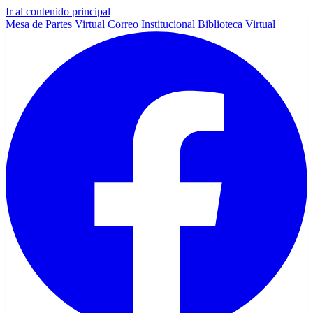
Ir al contenido principal
Mesa de Partes Virtual
Correo Institucional
Biblioteca Virtual