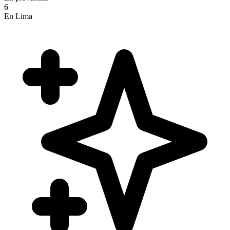
6
En Lima