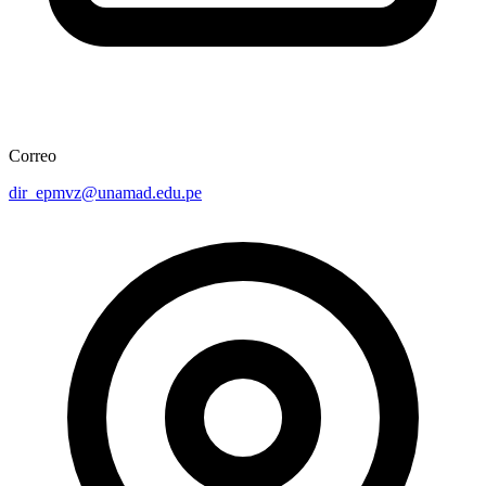
Correo
dir_epmvz@unamad.edu.pe