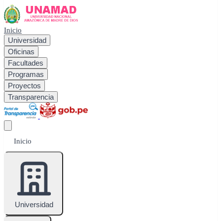
Inicio
Universidad
Oficinas
Facultades
Programas
Proyectos
Transparencia
Inicio
Universidad