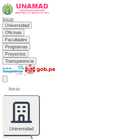
Inicio
Universidad
Oficinas
Facultades
Programas
Proyectos
Transparencia
Inicio
Universidad