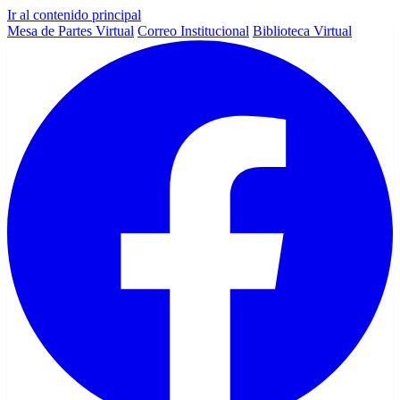
Ir al contenido principal
Mesa de Partes Virtual
Correo Institucional
Biblioteca Virtual