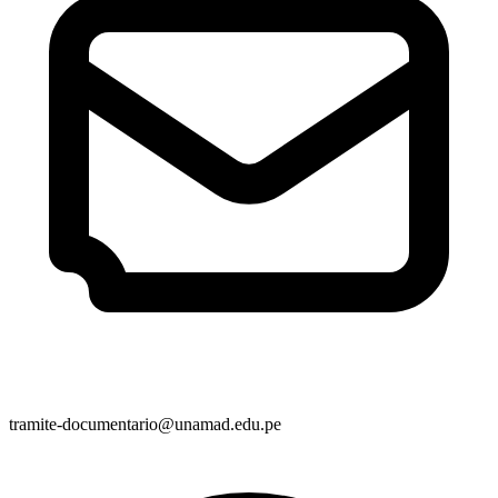
tramite-documentario@unamad.edu.pe