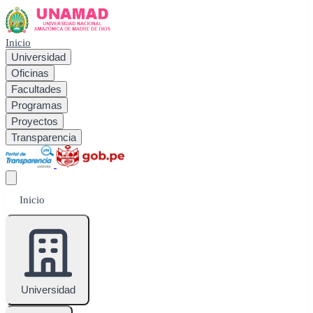
Inicio
Universidad
Oficinas
Facultades
Programas
Proyectos
Transparencia
Inicio
Universidad