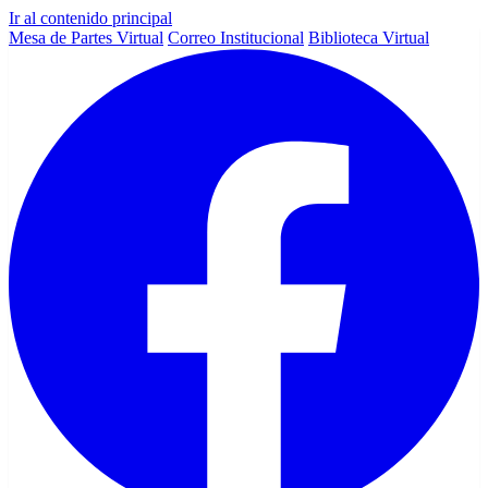
Ir al contenido principal
Mesa de Partes Virtual
Correo Institucional
Biblioteca Virtual