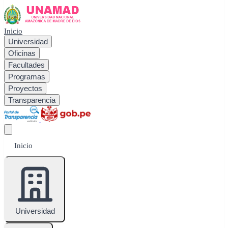
Inicio
Universidad
Oficinas
Facultades
Programas
Proyectos
Transparencia
Inicio
Universidad