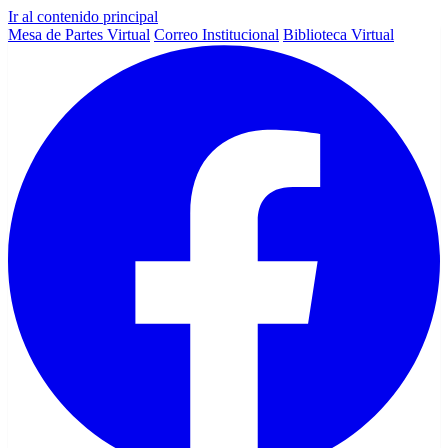
Ir al contenido principal
Mesa de Partes Virtual
Correo Institucional
Biblioteca Virtual